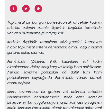
Toplumsal bir barıştan bahsediyorsak öncelikle kadının
erkekle, ezilenin ezenle ilişkisinin özgürlük temelinde
yeniden düzenlemeye ihtiyaç var.
Kadınla özgürlük temelinde sözleşmesini kurmayan
hiçbir toplumsal sistem demokratik olma- özgür olama
şansına sahip olamaz.
Feminicide (Qirkirina jinê) kadınların sırf kadın
olmalarından dolayı karşı karşıya kaldığı kırım politikasıdır.
Aslında soykırım politikaları da dahil tüm kırım
politikalarının kaynağında Feminicide vardır, demek
abartı değildir.
Kırım, savunmasız bir grubun yok edilmesi, ortadan
kaldırılmasının hedeflenmesini ifade eder. Kadınlar
binlerce yıl bu uygulamaya maruz kalmasına rağmen
kadın kırımının Feminicide olarak tanımlaması daha yeni