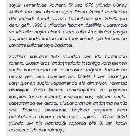
sayılır. Feminicide kavramı ilk kez 1976 yıllında Güney
Afrikalı feminist akademisyen Diana Russel tarafından
dile getirildi. Ancak yaygın kullanılması son 20-30 yıla
denk gelir. 1990 lı yıllardan itibaren özellikle Guatemala
ve Meksika başta olmak üzere Latin Amerika’da yaygın
yaşanan kadın katliamlarını tanımlamak için feminicide
kavramı kullanılmaya başlandı.
Soykırım kavramı 1947 yıllından beri BM tarafından
tanınıp, uluslar arası antlaşmalarla insanlığa karşı işlenen
suçlar kapsamında ele alınmasına rağmen feminicide
henüz yeni yeni tanımlanıyor. Üstelik halen insanlığa
karşı işlenen suçlar kapsamında ele alınmıyor. Tanımsız
bırakılıyor. Kadın kırımını tanımlayacak ve yaşanan
kayıpları tanzim edecek, insanlığa karşı işlenen suçlar
kapsamında ele alacak uluslar arası bir antlaşma henüz
yok. Tanımsız bırakılarak, böylece yaşanan kırım
politikalarının devam ettirilmesi sağlanır. (Oysa 2020
yıllında BM nin hazırladığı raporda bile 81 bin kadın
erkekler eliyle öldürülmüş.)