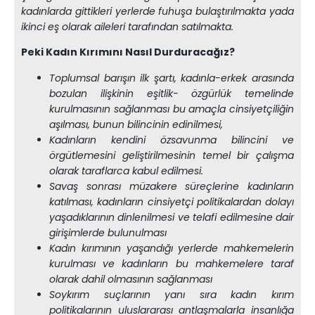
kadınlarda gittikleri yerlerde fuhuşa bulaştırılmakta yada
ikinci eş olarak aileleri tarafından satılmakta.
Peki Kadın Kırımını Nasıl Durduracağız?
Toplumsal barışın ilk şartı, kadınla-erkek arasında
bozulan ilişkinin eşitlik- özgürlük temelinde
kurulmasının sağlanması bu amaçla cinsiyetçiliğin
aşılması, bunun bilincinin edinilmesi,
Kadınların kendini özsavunma bilincini ve
örgütlemesini geliştirilmesinin temel bir çalışma
olarak taraflarca kabul edilmesi.
Savaş sonrası müzakere süreçlerine kadınların
katılması, kadınların cinsiyetçi politikalardan dolayı
yaşadıklarının dinlenilmesi ve telafi edilmesine dair
girişimlerde bulunulması
Kadın kırımının yaşandığı yerlerde mahkemelerin
kurulması ve kadınların bu mahkemelere taraf
olarak dahil olmasının sağlanması
Soykırım suçlarının yanı sıra kadın kırım
politikalarının uluslararası antlaşmalarla insanlığa