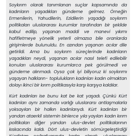
Soykırım olarak tanımlanan suçlar kapsamında da
kadınların yaşadıkları gündeme gelmez. Örneğin
Ermenilerin, Yahudilerin, Ezidilerin yaşadığı soykırım
politikaları uluslararası kurumlar tarafından bir şekilde
kabul edilip, yaşanan maddi ve manevi yıkımı
hafifletmeye yönelik yeterli olmazsa bile oranlarda
girişimlerde bulunuldu. En azından yaşanan acılar dile
getirildi. Ama bu soykırım süreçlerinde kadınların
yaşadıkları neydi, yaşanan acılar nasıl telefi edilebilir
konuları uluslararası kurumlarca pek görülmedi ve
gündeme alınmadı. Oysa çok iyi biliyoruz ki soykırımı
yaşayan halkların- toplulukların kadınları kadın olmaktan
dolayı ikinci bir kırım politikasıyla karşı karşıya kaldılar.
Kürt kadınları ise bunu kat be kat yaşadı. Çünkü Kürt
kadınları aynı zamanda varlığı uluslararsı antlaşmalarla
yoksayılan bir halkın kadınlarıydı. Kürt kadınları bir
yandan ataerkil sistemin binlerce yıla yayılan kadın kırım
politikaları diğer yandan ulus-devlet politikalarının
kıskacında kaldı. Dört ulus-devletin sömürgeleştirdiği